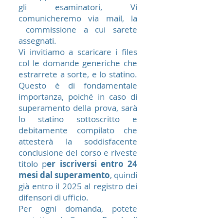
gli esaminatori, Vi
comunicheremo via mail, la
commissione a cui sarete
assegnati.
Vi invitiamo a scaricare i files
col le domande generiche che
estrarrete a sorte, e lo statino.
Questo è di fondamentale
importanza, poiché in caso di
superamento della prova, sarà
lo statino sottoscritto e
debitamente compilato che
attesterà la soddisfacente
conclusione del corso e riveste
titolo p
er iscriversi entro 24
mesi dal superamento
, quindi
già entro il 2025 al registro dei
difensori di ufficio.
Per ogni domanda, potete